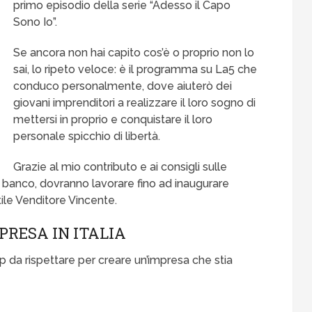
primo episodio della serie “Adesso il Capo
Sono Io”.
Se ancora non hai capito cos’è o proprio non lo
sai, lo ripeto veloce: è il programma su La5 che
conduco personalmente, dove aiuterò dei
giovani imprenditori a realizzare il loro sogno di
mettersi in proprio e conquistare il loro
personale spicchio di libertà.
Grazie al mio contributo e ai consigli sulle
o banco, dovranno lavorare fino ad inaugurare
tile Venditore Vincente.
PRESA IN ITALIA
p da rispettare per creare un’impresa che stia