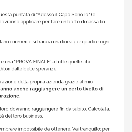
questa puntata di “Adesso il Capo Sono Io” (e
 dovranno applicare per fare un botto di cassa fin
ano i numeri e si traccia una linea per ripartire ogni
re una “PROVA FINALE” a tutte quelle che
itori dalle belle speranze.
ugurazione della propria azienda grazie al mio
anno anche raggiungere un certo livello di
gurazione
.
loro dovranno raggiungere fin da subito. Calcolata.
à del loro business.
sembrare impossibile da ottenere. Vai tranquillo: per