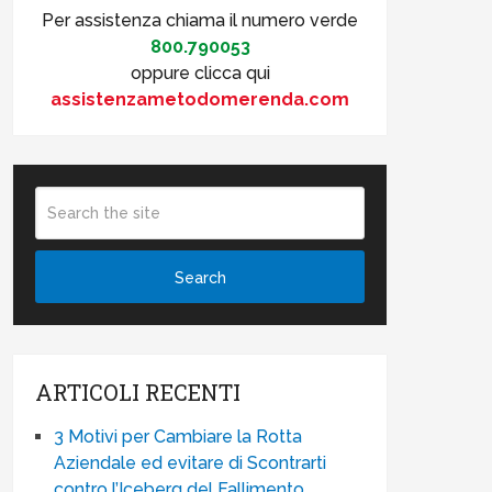
Per assistenza chiama il numero verde
800.790053
oppure clicca qui
assistenzametodomerenda.com
ARTICOLI RECENTI
3 Motivi per Cambiare la Rotta
Aziendale ed evitare di Scontrarti
contro l’Iceberg del Fallimento