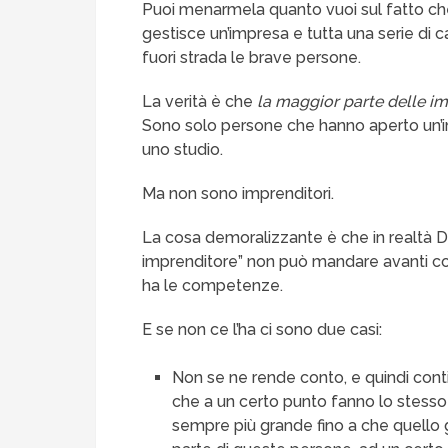
Puoi menarmela quanto vuoi sul fatto ch
gestisce un’impresa e tutta una serie di
fuori strada le brave persone.
La verità è che
la maggior parte delle im
Sono solo persone che hanno aperto un’i
uno studio.
Ma non sono imprenditori.
La cosa demoralizzante è che in realt
imprenditore” non può mandare avanti c
ha le competenze.
E se non ce l’ha ci sono due casi:
Non se ne rende conto, e quindi continu
che a un certo punto fanno lo stesso
sempre più grande fino a che quello 