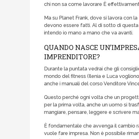
chi non sa come lavorare È effettivament
Ma su Planet Frank, dove si lavora con la 
devono essere fatti. Al di sotto di questa 
intendo io mano a mano che va avanti.
QUANDO NASCE UN’IMPRES
IMPRENDITORE?
Durante la puntata vedrai che gli consiglie
mondo del fitness (Ilenia e Luca vogliono a
anche i manuali del corso Venditore Vin
Questo perché ogni volta che un progetto
per la prima volta, anche un uomo si tra
mangiare, pensare, leggere e scrivere ma
È fondamentale che avvenga il cambio rad
vuole fare impresa. Non è possibile rima