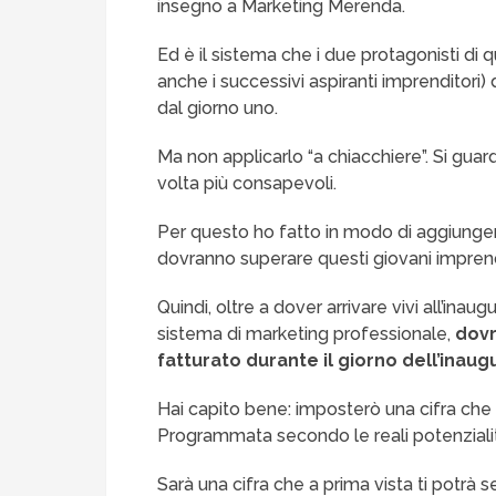
insegno a Marketing Merenda.
Ed è il sistema che i due protagonisti di 
anche i successivi aspiranti imprenditori)
dal giorno uno.
Ma non applicarlo “a chiacchiere”. Si guard
volta più consapevoli.
Per questo ho fatto in modo di aggiunge
dovranno superare questi giovani imprend
Quindi, oltre a dover arrivare vivi all’ina
sistema di marketing professionale,
dovr
fatturato durante il giorno dell’inau
Hai capito bene: imposterò una cifra che 
Programmata secondo le reali potenzialit
Sarà una cifra che a prima vista ti potrà 