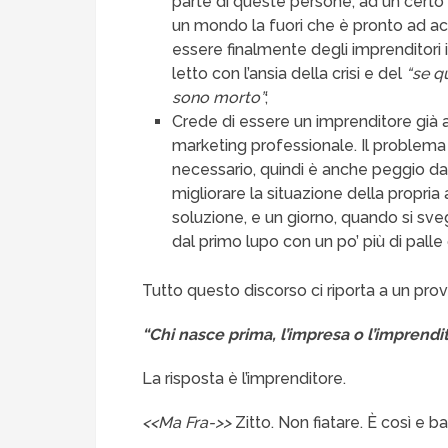
parte di queste persone, ad un certo 
un mondo la fuori che è pronto ad acco
essere finalmente degli imprenditori 
letto con l’ansia della crisi e del
“se q
sono morto”
;
Crede di essere un imprenditore già 
marketing professionale. Il problema 
necessario, quindi è anche peggio da
migliorare la situazione della propri
soluzione, e un giorno, quando si svegl
dal primo lupo con un po’ più di palle
Tutto questo discorso ci riporta a un prov
“Chi nasce prima, l’impresa o l’imprendi
La risposta è l’imprenditore.
<<Ma Fra->>
Zitto. Non fiatare. È così e ba