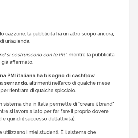
No cazzone, la pubblicità ha un altro scopo ancora,
di un’azienda.
and si costruiscono con le PR”
, mentre la pubblicità
 già affermato.
na PMI italiana ha bisogno di cashflow
la serranda
, altrimenti nell’arco di qualche mese
o per rientrare di qualche spicciolo.
sistema che in Italia permette di “creare il brand”
e si lavora a lato per far fare il proprio dovere
e quindi il successo dell’attività).
e utilizzano i miei studenti. È il sistema che