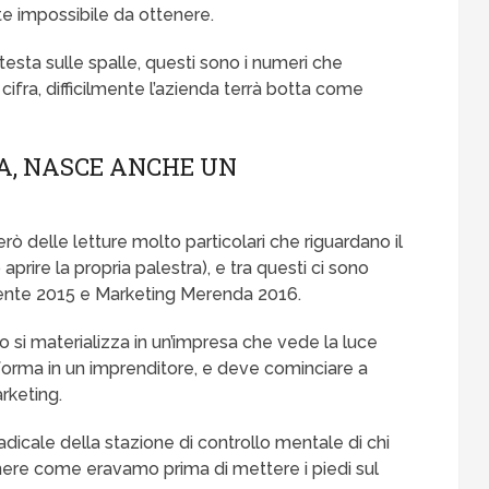
e impossibile da ottenere.
testa sulle spalle, questi sono i numeri che
cifra, difficilmente l’azienda terrà botta come
A, NASCE ANCHE UN
rò delle letture molto particolari che riguardano il
prire la propria palestra), e tra questi ci sono
cente 2015 e Marketing Merenda 2016.
 si materializza in un’impresa che vede la luce
sforma in un imprenditore, e deve cominciare a
rketing.
icale della stazione di controllo mentale di chi
nere come eravamo prima di mettere i piedi sul