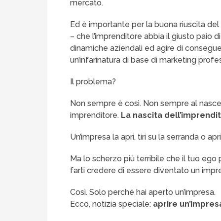
mercato.
Ed è importante per la buona riuscita del 
– che l’imprenditore abbia il giusto paio 
dinamiche aziendali ed agire di consegu
un’infarinatura di base di marketing profe
Il problema?
Non sempre è così. Non sempre al nasce
imprenditore.
La nascita dell’imprendi
Un’impresa la apri, tiri su la serranda o apr
Ma lo scherzo più terribile che il tuo ego
farti credere di essere diventato un impr
Così. Solo perché hai aperto un’impresa.
Ecco, notizia speciale:
aprire un’impres