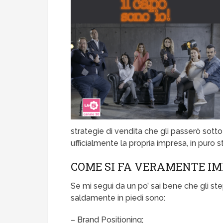
strategie di vendita che gli passerò sott
ufficialmente la propria impresa, in puro s
COME SI FA VERAMENTE IM
Se mi segui da un po’ sai bene che gli ste
saldamente in piedi sono:
– Brand Positioning;